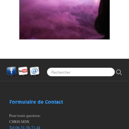
Partenaires
FAQ (Les questions)
Formulaire de Contact
Pour toute question:
CHRIS MDX
Tel:06.51.58.71.44