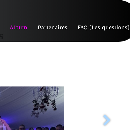
Album
Partenaires
FAQ (Les questions)
s