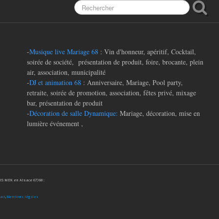
-
Musique live Mariage 68
: Vin d'honneur, apéritif, Cocktail,
soirée de société, présentation de produit, foire, brocante, plein
air, association, municipalité
-
DJ et animation 68
: Anniversaire, Mariage, Pool party,
retraite, soirée de promotion, association, fêtes privé, mixage
bar, présentation de produit
-
Décoration de salle Dynamique:
Mariage, décoration, mise en
lumière événement ,
IS MDX en Alsace 67/68 :
act
,
Mentions légales