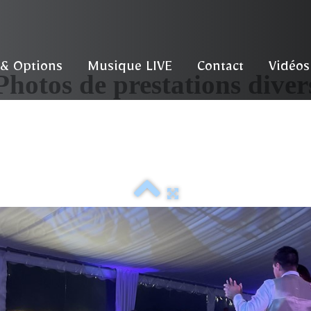
 & Options
Musique LIVE
Contact
Vidéos
Photos de prestations diver