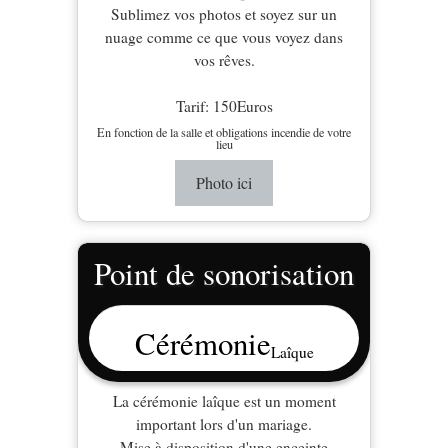
Sublimez vos photos et soyez sur un
nuage comme ce que vous voyez dans
vos rêves.
Tarif: 150Euros
En fonction de la salle et obligations incendie de votre
lieu
Photo ici
Point de sonorisation
Cérémonie
Laîque
La cérémonie laîque est un moment
important lors d'un mariage.
Mise à disposition d'une enceinte