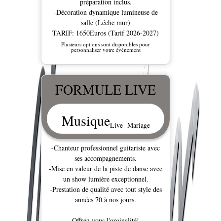
préparation inclus.
-Décoration dynamique lumineuse de
salle (Léche mur)
TARIF: 1650Euros (Tarif 2026-2027)
Plusieurs options sont disponibles pour
personnaliser votre évènement
FORMULE LIVE
Musique
Live Mariage
-Chanteur professionnel guitariste avec
ses accompagnements.
-Mise en valeur de la piste de danse avec
un show lumière exceptionnel.
-Prestation de qualité avec tout style des
années 70 à nos jours.
Offrez-vous l'orginalité!