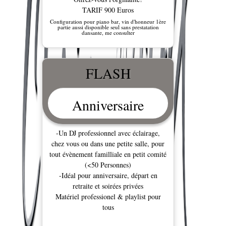
TARIF 900 Euros
Configuration pour piano bar, vin d'honneur 1ère
partie aussi disponible seul sans prestatation
dansante, me consulter
FLASH
Anniversaire
-Un DJ professionnel avec éclairage,
chez vous ou dans une petite salle, pour
tout évènement familliale en petit comité
(<50 Personnes)
-Idéal pour anniversaire, départ en
retraite et soirées privées
Matériel professionel & playlist pour
tous