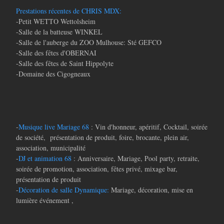
Prestations récentes de CHRIS MDX:
-Petit WETTO Wettolsheim
-Salle de la batteuse WINKEL
-Salle de l'auberge du ZOO Mulhouse: Sté GEFCO
-Salle des fêtes d'OBERNAI
-Salle des fêtes de Saint Hippolyte
-Domaine des Cigogneaux
-
Musique live Mariage 68
: Vin d'honneur, apéritif, Cocktail, soirée
de société, présentation de produit, foire, brocante, plein air,
association, municipalité
-
DJ et animation 68
: Anniversaire, Mariage, Pool party, retraite,
soirée de promotion, association, fêtes privé, mixage bar,
présentation de produit
-
Décoration de salle Dynamique:
Mariage, décoration, mise en
lumière événement ,