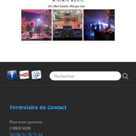
Partenaires
FAQ (Les questions)
Formulaire de Contact
Pour toute question:
CHRIS MDX
Tel:06.51.58.71.44