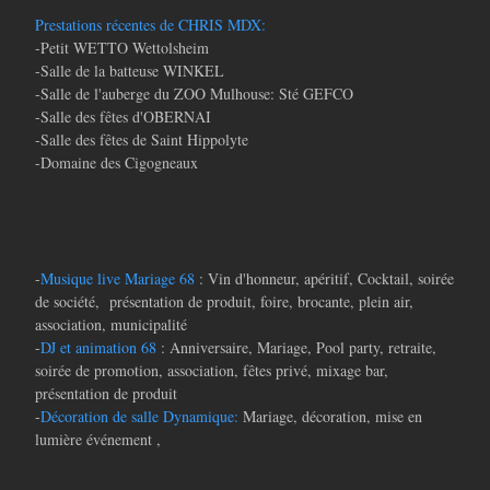
Prestations récentes de CHRIS MDX:
-Petit WETTO Wettolsheim
-Salle de la batteuse WINKEL
-Salle de l'auberge du ZOO Mulhouse: Sté GEFCO
-Salle des fêtes d'OBERNAI
-Salle des fêtes de Saint Hippolyte
-Domaine des Cigogneaux
-
Musique live Mariage 68
: Vin d'honneur, apéritif, Cocktail, soirée
de société, présentation de produit, foire, brocante, plein air,
association, municipalité
-
DJ et animation 68
: Anniversaire, Mariage, Pool party, retraite,
soirée de promotion, association, fêtes privé, mixage bar,
présentation de produit
-
Décoration de salle Dynamique:
Mariage, décoration, mise en
lumière événement ,